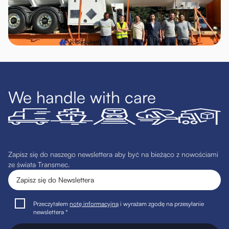
We handle with care
Zapisz się do naszego newslettera aby być na bieżąco z nowościami
ze świata Transmec.
Przeczytałem
notę informacyjną
i wyrażam zgodę na przesyłanie
newslettera *