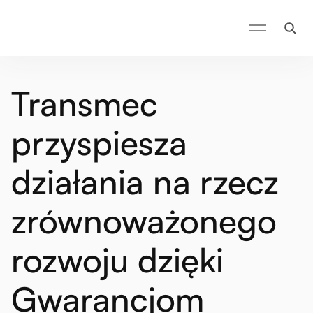
Transmec
przyspiesza
działania na rzecz
zrównoważonego
rozwoju dzięki
Gwarancjom