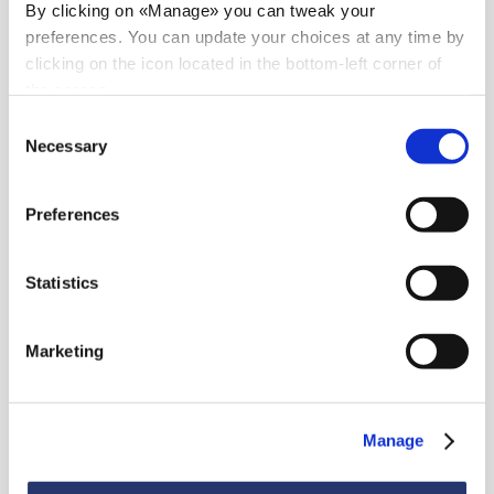
By clicking on «Manage» you can tweak your
preferences. You can update your choices at any time by
clicking on the icon located in the bottom-left corner of
the screen.
Consent
Necessary
Selection
Preferences
Statistics
Aktualnosci
Marketing
Manage
Zobacz wszystkie wiadomości