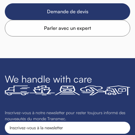
Demande de devis
Parler avec un expert
We handle with care
Inscrivez-vous à notre newsletter pour rester toujours informé des
nouveautés du monde Transmec.