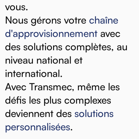
vous.
Nous
gérons
votre
chaîne
d'approvisionnement
avec
des
solutions
complètes,
au
niveau
national
et
international.
Avec
Transmec,
même
les
défis
les
plus
complexes
deviennent
des
solutions
personnalisées
.