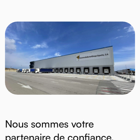
Nous
sommes
votre
partenaire
de
confiance,