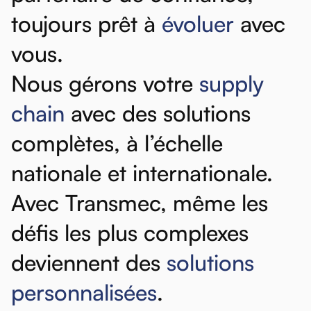
toujours
prêt
à
évoluer
avec
vous.
Nous
gérons
votre
supply
chain
avec
des
solutions
complètes,
à
l’échelle
nationale
et
internationale.
Avec
Transmec,
même
les
défis
les
plus
complexes
deviennent
des
solutions
personnalisées
.