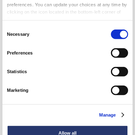
preferences. You can update your choices at any time by
clicking on the icon located in the bottom-left corner of
the screen.
Consent
Necessary
Selection
Preferences
Statistics
Marketing
Manage
Allow all