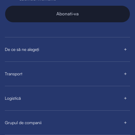
Abonati-va
De ce să ne alegeți
Transport
Logistică
Grupul de companii