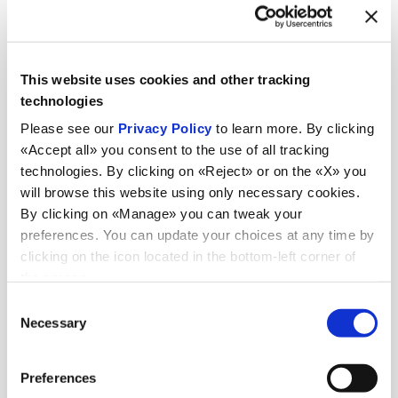
This website uses cookies and other tracking
technologies
Please see our
Privacy Policy
to learn more. By clicking
«Accept all» you consent to the use of all tracking
technologies. By clicking on «Reject» or on the «X» you
will browse this website using only necessary cookies.
By clicking on «Manage» you can tweak your
preferences. You can update your choices at any time by
clicking on the icon located in the bottom-left corner of
the screen.
Noutăți
Consent
Necessary
Selection
Preferences
Vezi toate știrile