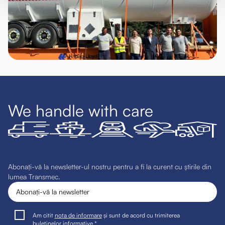
We handle with care
Abonați-vă la newsletter-ul nostru pentru a fi la curent cu știrile din
lumea Transmec.
Am citit
nota de informare
și sunt de acord cu trimiterea
buletinelor informative *