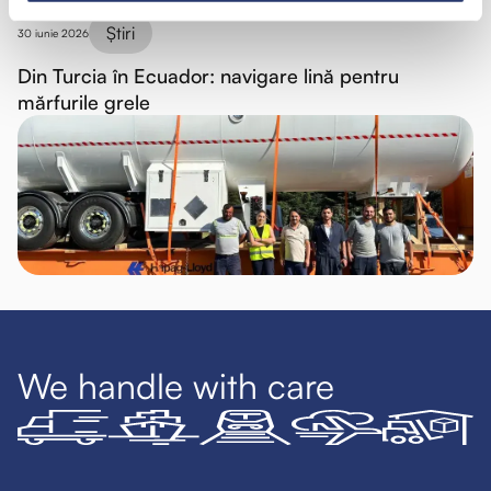
Știri
30 iunie 2026
Din Turcia în Ecuador: navigare lină pentru
mărfurile grele
We handle with care