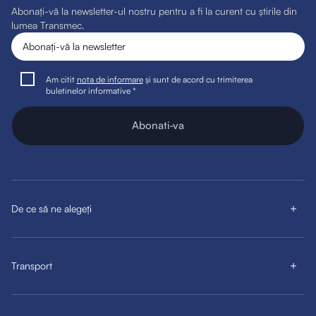
Abonați-vă la newsletter-ul nostru pentru a fi la curent cu știrile din
lumea Transmec.
Am citit
nota de informare
și sunt de acord cu trimiterea
buletinelor informative *
Abonati-va
De ce să ne alegeți
Transport