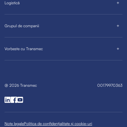
Logistică
Grupul de companii
Vorbeste cu Transmec
@
2026
Transmec
00179970363
Note legale
Politica de confidențialitate și cookie-uri