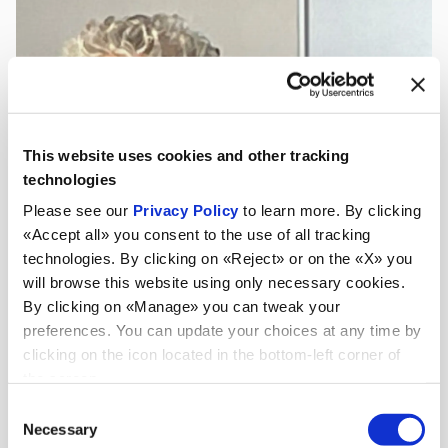
This website uses cookies and other tracking
technologies
Please see our
Privacy Policy
to learn more. By clicking
«Accept all» you consent to the use of all tracking
technologies. By clicking on «Reject» or on the «X» you
will browse this website using only necessary cookies.
By clicking on «Manage» you can tweak your
preferences. You can update your choices at any time by
clicking on the icon located in the bottom-left corner of
the screen.
Consent
Necessary
Selection