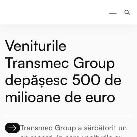
Veniturile
Transmec Group
depășesc 500 de
milioane de euro
Transmec Group a sărbătorit un