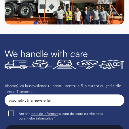
We handle with care
Abonați-vă la newsletter-ul nostru pentru a fi la curent cu știrile din
lumea Transmec.
Am citit
nota de informare
și sunt de acord cu trimiterea
buletinelor informative *