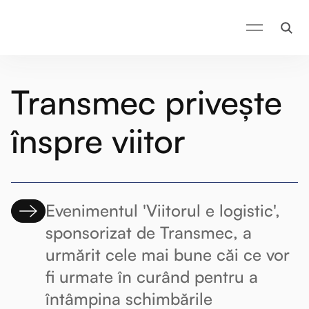
Transmec privește
înspre viitor
Evenimentul 'Viitorul e logistic',
sponsorizat de Transmec, a
urmărit cele mai bune căi ce vor
fi urmate în curând pentru a
întâmpina schimbările