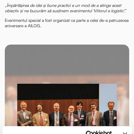
„Împărtășirea de idei și bune practici e un mod de a atinge acest
obiectiv și ne bucurăm să susținem evenimentul 'Viitorul e logistic'
.”
Evenimentul special a fost organizat ca parte a celei de-a patruzecea
aniversare a AILOG.