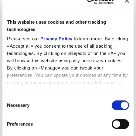
This website uses cookies and other tracking
technologies
Please see our
Privacy Policy
to learn more. By clicking
«Accept all» you consent to the use of all tracking
technologies. By clicking on «Reject» or on the «X» you
will browse this website using only necessary cookies.
By clicking on «Manage» you can tweak your
preferences. You can update your choices at any time by
clicking on the icon located in the bottom-left corner of
Noutăți
the screen.
Consent
Necessary
Selection
Vezi toate știrile
Preferences