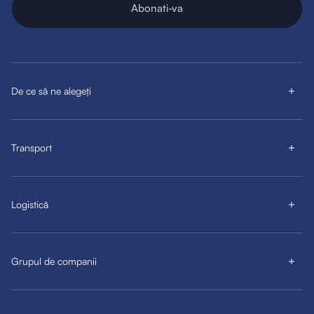
Abonati-va
De ce să ne alegeți
Transport
Logistică
Grupul de companii