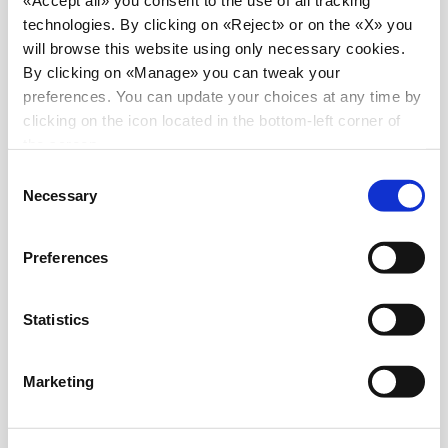
«Accept all» you consent to the use of all tracking
technologies. By clicking on «Reject» or on the «X» you
will browse this website using only necessary cookies.
By clicking on «Manage» you can tweak your
preferences. You can update your choices at any time by
clicking on the icon located in the bottom-left corner of
the screen.
Consent
Necessary
Selection
Preferences
Statistics
Marketing