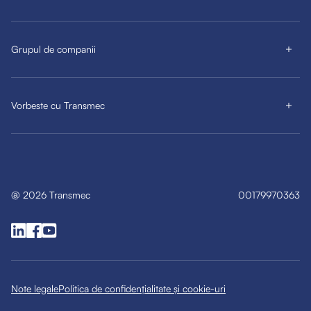
Grupul de companii
Vorbeste cu Transmec
@
2026
Transmec
00179970363
Note legale
Politica de confidențialitate și cookie-uri