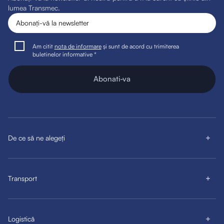
lumea Transmec.
Am citit
nota de informare
și sunt de acord cu trimiterea
buletinelor informative *
Abonati-va
De ce să ne alegeți
Transport
Logistică