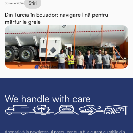
Știri
30 iunie 2026
Din Turcia în Ecuador: navigare lină pentru
mărfurile grele
We handle with care
Abonați-vă la newsletter-ul nostru pentru a fi la curent cu știrile din