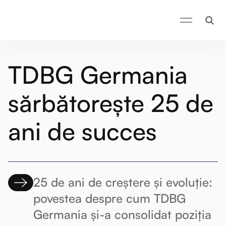
TDBG Germania
sărbătorește 25 de
ani de succes
25 de ani de creștere și evoluție:
povestea despre cum TDBG
Germania și-a consolidat poziția