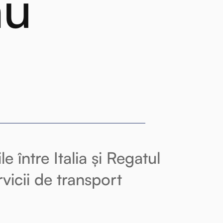
au
e între Italia și Regatul
vicii de transport