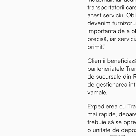
transportatorii car
acest serviciu. Obi
devenim furnizorul
importanța de a of
precisă, iar servici
primit.”
Clienții beneficiaz
parteneriatele Tr
de sucursale din Re
de gestionarea int
vamale.
Expedierea cu Tra
mai rapide, deoar
trebuie să se opr
o unitate de depo