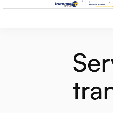
Ser
tra