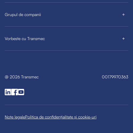
Grupul de companii
Vorbeste cu Transmec
@
2026
Transmec
00179970363
Note legale
Politica de confidențialitate și cookie-uri