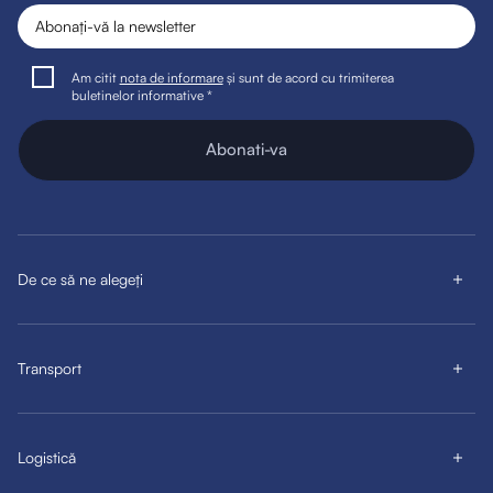
Am citit
nota de informare
și sunt de acord cu trimiterea
buletinelor informative *
Abonati-va
De ce să ne alegeți
Transport
Logistică