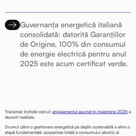
Guvernanța energetică italiană
consolidată: datorită Garanțiilor
de Origine, 100% din consumul
de energie electrică pentru anul
2025 este acum certificat verde.
Transmec închide cercul:
angajamentul asumat în noiembrie 2025
a
devenit realitate.
Drumul către o gestionare energetică pe deplin sustenabilă a atins o
etapă fundamentală: acoperirea totală a consumului electric al