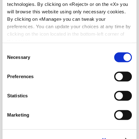
technologies. By clicking on «Reject» or on the «X» you
will browse this website using only necessary cookies.
By clicking on «Manage» you can tweak your
preferences. You can update your choices at any time by
clicking on the icon located in the bottom-left corner of
the screen.
Consent
Necessary
Selection
Preferences
Statistics
Marketing
Noutăți