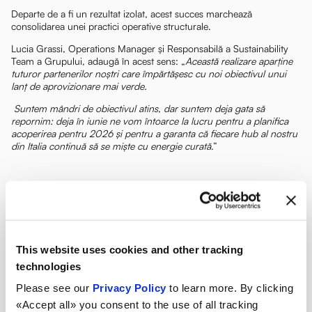
Departe de a fi un rezultat izolat, acest succes marchează
consolidarea unei practici operative structurale.
Lucia Grassi, Operations Manager și Responsabilă a Sustainability
Team a Grupului, adaugă în acest sens: „
Această realizare aparține
tuturor partenerilor noștri care împărtășesc cu noi obiectivul unui
lanț de aprovizionare mai verde.
Suntem mândri de obiectivul atins, dar suntem deja gata să
repornim: deja în iunie ne vom întoarce la lucru pentru a planifica
acoperirea pentru 2026 și pentru a garanta că fiecare hub al nostru
din Italia continuă să se miște cu energie curată
.”
This website uses cookies and other tracking
technologies
Please see our
Privacy Policy
to learn more. By clicking
«Accept all» you consent to the use of all tracking