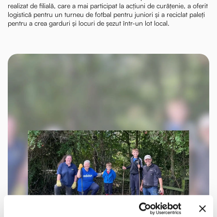
realizat de filială, care a mai participat la acțiuni de curățenie, a oferit
logistică pentru un turneu de fotbal pentru juniori și a reciclat paleți
pentru a crea garduri și locuri de șezut într-un lot local.