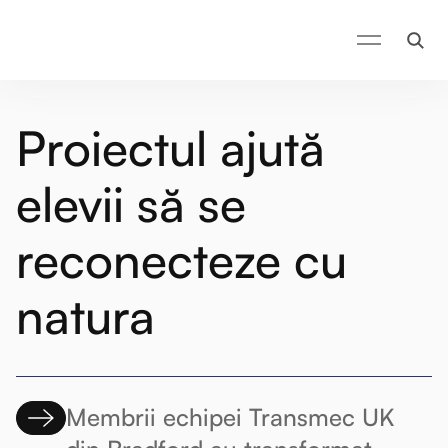
Proiectul ajută
elevii să se
reconecteze cu
natura
Membrii echipei Transmec UK