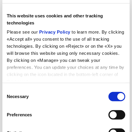
This website uses cookies and other tracking
technologies
Please see our
Privacy Policy
to learn more. By clicking
«Accept all» you consent to the use of all tracking
technologies. By clicking on «Reject» or on the «X» you
will browse this website using only necessary cookies.
By clicking on «Manage» you can tweak your
preferences. You can update your choices at any time by
Noutăți
clicking on the icon located in the bottom-left corner of
the screen.
Consent
Necessary
Selection
Vezi toate știrile
Preferences