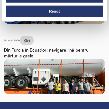
Reject
Știri
30 iunie 2026
Din Turcia în Ecuador: navigare lină pentru
mărfurile grele