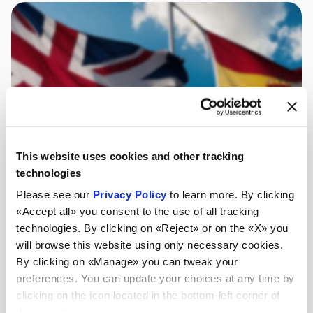
This website uses cookies and other tracking
technologies
Please see our
Privacy Policy
to learn more. By clicking
«Accept all» you consent to the use of all tracking
technologies. By clicking on «Reject» or on the «X» you
will browse this website using only necessary cookies.
By clicking on «Manage» you can tweak your
preferences. You can update your choices at any time by
clicking on the icon located in the bottom-left corner of
the screen.