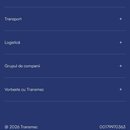
Transport
Logistică
Grupul de companii
Vorbeste cu Transmec
@
2026
Transmec
00179970363