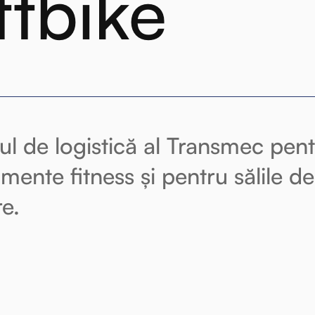
tbike
iul de logistică al Transmec pent
mente fitness și pentru sălile de
re.