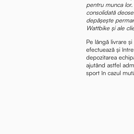
pentru munca lor.
consolidată deose
depășește permane
Wattbike și ale clie
Pe lângă livrare și
efectuează și într
depozitarea echip
ajutând astfel admin
sport în cazul mutăr