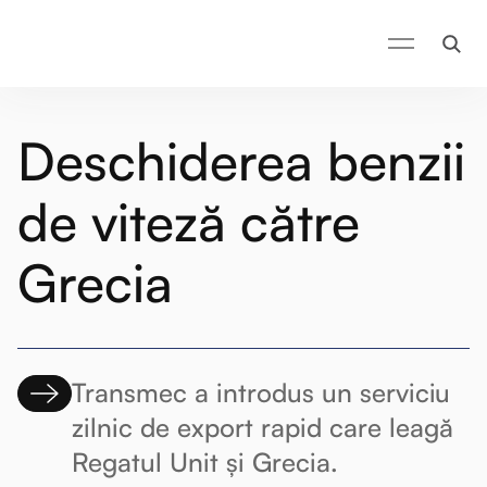
Deschiderea benzii
de viteză către
Grecia
Transmec a introdus un serviciu
zilnic de export rapid care leagă
Regatul Unit și Grecia.