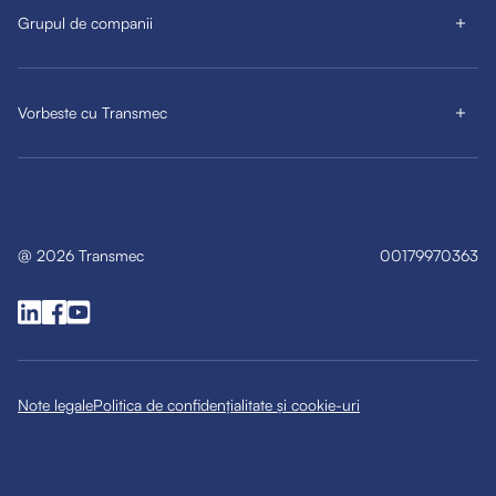
Grupul de companii
Vorbeste cu Transmec
@
2026
Transmec
00179970363
Note legale
Politica de confidențialitate și cookie-uri