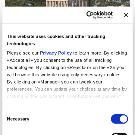
This website uses cookies and other tracking
technologies
Please see our
Privacy Policy
to learn more. By clicking
«Accept all» you consent to the use of all tracking
technologies. By clicking on «Reject» or on the «X» you
will browse this website using only necessary cookies.
By clicking on «Manage» you can tweak your
preferences. You can update your choices at any time by
clicking on the icon located in the bottom-left corner of
the screen.
Consent
Noutăți
Necessary
Selection