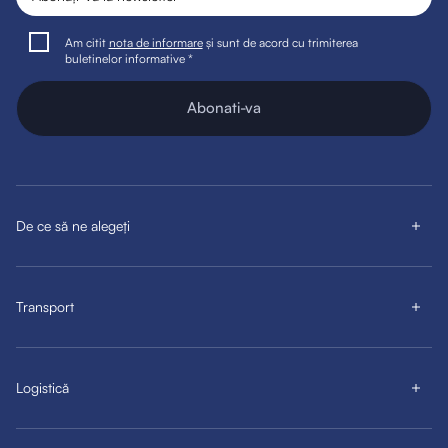
Am citit
nota de informare
și sunt de acord cu trimiterea
buletinelor informative *
Abonati-va
De ce să ne alegeți
Transport
Logistică