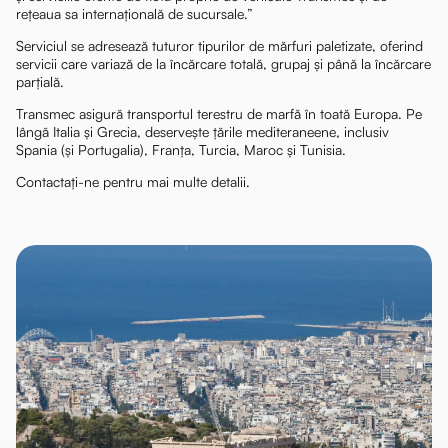
rețeaua sa internațională de sucursale.”
Serviciul se adresează tuturor tipurilor de mărfuri paletizate, oferind
servicii care variază de la încărcare totală, grupaj și până la încărcare
parțială.
Transmec asigură transportul terestru de marfă în toată Europa. Pe
lângă Italia și Grecia, deservește țările mediteraneene, inclusiv
Spania (și Portugalia), Franța, Turcia, Maroc și Tunisia.
Contactați-ne pentru mai multe detalii.