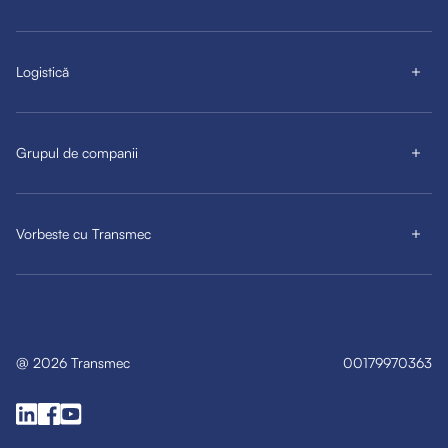
Logistică
Grupul de companii
Vorbeste cu Transmec
@
2026
Transmec
00179970363