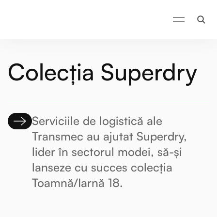
Colecția Superdry
Serviciile de logistică ale
Transmec au ajutat Superdry,
lider în sectorul modei, să-și
lanseze cu succes colecția
Toamnă/Iarnă 18.