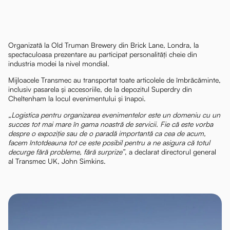
Organizată la Old Truman Brewery din Brick Lane, Londra, la
spectaculoasa prezentare au participat personalități cheie din
industria modei la nivel mondial.
Mijloacele Transmec au transportat toate articolele de îmbrăcăminte,
inclusiv pasarela și accesoriile, de la depozitul Superdry din
Cheltenham la locul evenimentului și înapoi.
„Logistica pentru organizarea evenimentelor este un domeniu cu un
succes tot mai mare în gama noastră de servicii. Fie că este vorba
despre o expoziție sau de o paradă importantă ca cea de acum,
facem întotdeauna tot ce este posibil pentru a ne asigura că totul
decurge fără probleme, fără surprize”
, a declarat directorul general
al Transmec UK, John Simkins.