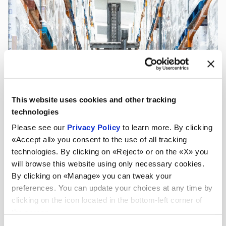
This website uses cookies and other tracking
technologies
Please see our
Privacy Policy
to learn more. By clicking
«Accept all» you consent to the use of all tracking
technologies. By clicking on «Reject» or on the «X» you
will browse this website using only necessary cookies.
By clicking on «Manage» you can tweak your
preferences. You can update your choices at any time by
clicking on the icon located in the bottom-left corner of
the screen.