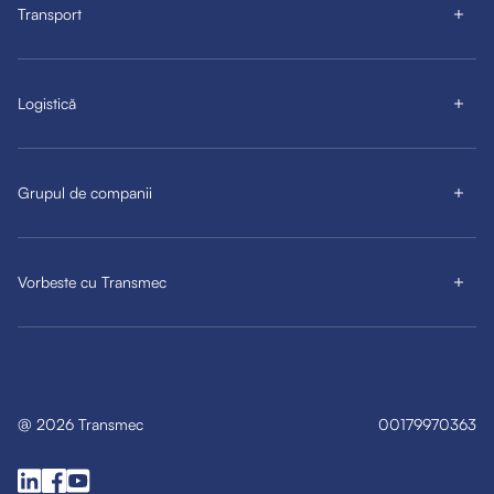
Transport
Logistică
Grupul de companii
Vorbeste cu Transmec
@
2026
Transmec
00179970363