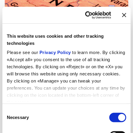
This website uses cookies and other tracking
technologies
Please see our
Privacy Policy
to learn more. By clicking
«Accept all» you consent to the use of all tracking
technologies. By clicking on «Reject» or on the «X» you
will browse this website using only necessary cookies.
By clicking on «Manage» you can tweak your
preferences. You can update your choices at any time by
clicking on the icon located in the bottom-left corner of
the screen.
Consent
Noutăți
Necessary
Selection