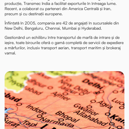
producție, Transmec India a facilitat exporturile în întreaga lume.
Recent, a colaborat cu parteneri din America Centrală și Iran,
precum și cu destinații europene.
Înființată în 2005, compania are 42 de angajați în sucursalele din
New Delhi, Bengaluru, Chennai, Mumbai și Hyderabad.
Gestionând un echilibru între transportul de marfă de intrare și de
ieșire, toate birourile oferă o gamă completă de servicii de expediere
a mărfurilor, inclusiv transport aerian, transport maritim și brokeraj
vamal.