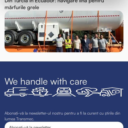
Din Turcia în Ecuador: navigare lină pentru
mărfurile grele
We handle with care
Abonați-vă la newsletter-ul nostru pentru a fi la curent cu știrile din
lumea Transmec.