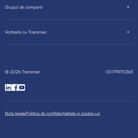
Grupul de companii
Vorbeste cu Transmec
@
2026
Transmec
00179970363
Note legale
Politica de confidențialitate și cookie-uri