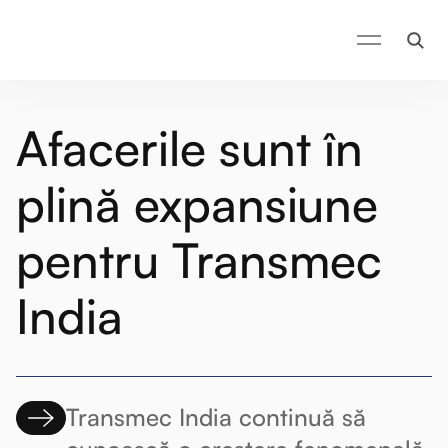
Afacerile sunt în
plină expansiune
pentru Transmec
India
Transmec India continuă să