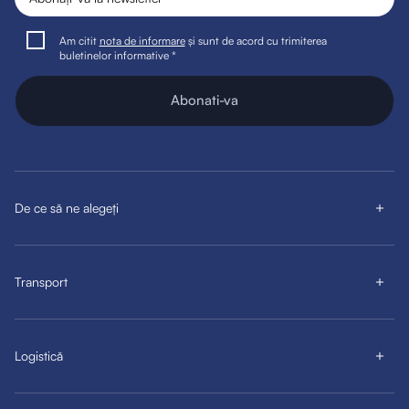
Am citit
nota de informare
și sunt de acord cu trimiterea
buletinelor informative *
Abonati-va
De ce să ne alegeți
Transport
Logistică