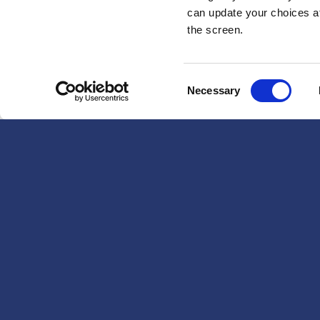
can update your choices at 
the screen.
Consent
Necessary
Selection