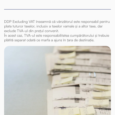
DDP Excluding VAT înseamnă că vânzătorul este responsabil pentru
plata tuturor taxelor, inclusiv a taxelor vamale și a altor taxe, dar
exclude TVA-ul din prețul convenit.
În acest caz, TVA-ul este responsabilitatea cumpărătorului și trebuie
plătită separat odată ce marfa a ajuns în țara de destinație.