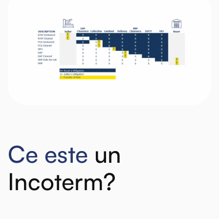
Ce este
un
Incoterm?