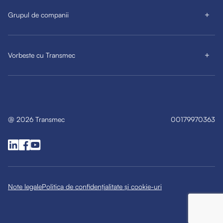
Grupul de companii
Vorbeste cu Transmec
@
2026
Transmec
00179970363
Note legale
Politica de confidențialitate și cookie-uri