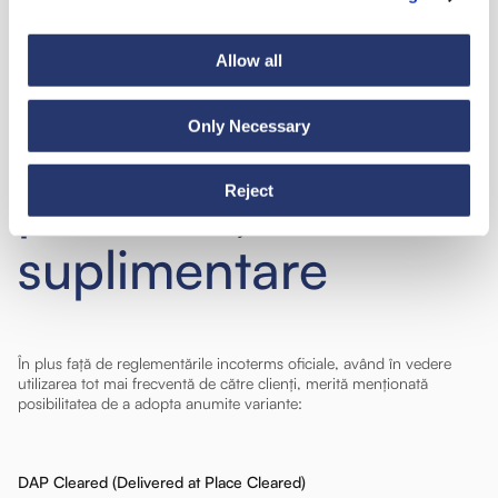
Reglementările de
Allow all
expediere:
Only Necessary
posibilități
Reject
suplimentare
În plus față de reglementările incoterms oficiale, având în vedere
utilizarea tot mai frecventă de către clienți, merită menționată
posibilitatea de a adopta anumite variante:
DAP Cleared (Delivered at Place Cleared)