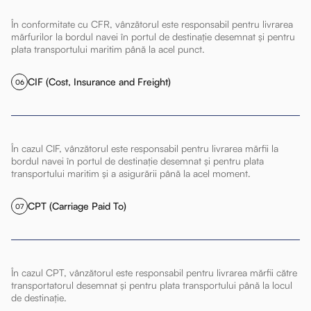
În conformitate cu CFR, vânzătorul este responsabil pentru livrarea
mărfurilor la bordul navei în portul de destinație desemnat și pentru
plata transportului maritim până la acel punct.
CIF (Cost, Insurance and Freight)
06
În cazul CIF, vânzătorul este responsabil pentru livrarea mărfii la
bordul navei în portul de destinație desemnat și pentru plata
transportului maritim și a asigurării până la acel moment.
CPT (Carriage Paid To)
07
În cazul CPT, vânzătorul este responsabil pentru livrarea mărfii către
transportatorul desemnat și pentru plata transportului până la locul
de destinație.