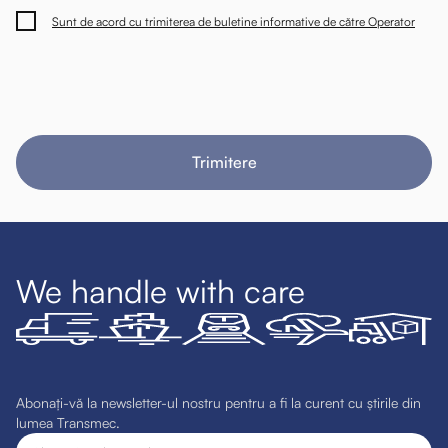
Sunt de acord cu trimiterea de buletine informative de către Operator
Trimitere
We handle with care
Abonați-vă la newsletter-ul nostru pentru a fi la curent cu știrile din
lumea Transmec.