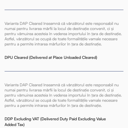
Varianta DAP Cleared înseamnă că vânzătorul este responsabil nu
numai pentru livrarea mărfii la locul de destinație convenit, ci și
pentru vămuirea acesteia în vederea importului în țara de destinație.
Astfel, vânzătorul se ocupă de toate formalitățile vamale necesare
pentru a permite intrarea mărfurilor în țara de destinație.
DPU Cleared (Delivered at Place Unloaded Cleared)
Varianta DAP Cleared înseamnă că vânzătorul este responsabil nu
numai pentru livrarea mărfii la locul de destinație convenit, ci și
pentru vămuirea acesteia în vederea importului în țara de destinație.
Astfel, vânzătorul se ocupă de toate formalitățile vamale necesare
pentru a permite intrarea mărfurilor în țara de destinație.
DDP Excluding VAT (Delivered Duty Paid Excluding Value
Added Tax)