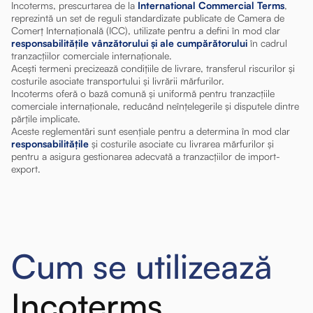
Incoterms, prescurtarea de la
International Commercial Terms
,
reprezintă un set de reguli standardizate publicate de Camera de
Comerț Internațională (ICC), utilizate pentru a defini în mod clar
responsabilitățile vânzătorului și ale cumpărătorului
în cadrul
tranzacțiilor comerciale internaționale.
Acești termeni precizează condițiile de livrare, transferul riscurilor și
costurile asociate transportului și livrării mărfurilor.
Incoterms oferă o bază comună și uniformă pentru tranzacțiile
comerciale internaționale, reducând neînțelegerile și disputele dintre
părțile implicate.
Aceste reglementări sunt esențiale pentru a determina în mod clar
responsabilitățile
și costurile asociate cu livrarea mărfurilor și
pentru a asigura gestionarea adecvată a tranzacțiilor de import-
export.
Cum se utilizează
Incoterms