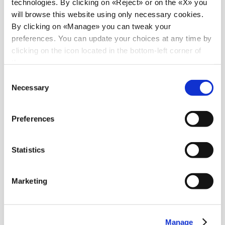
technologies. By clicking on «Reject» or on the «X» you
will browse this website using only necessary cookies.
By clicking on «Manage» you can tweak your
preferences. You can update your choices at any time by
clicking on the icon located in the bottom-left corner of
the screen.
Consent
Necessary
Selection
Preferences
Statistics
Marketing
Incoterms 2020 pdf
Manage