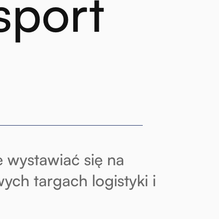
sport
 wystawiać się na
ych targach logistyki i