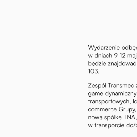
Wydarzenie odbęd
w dniach 9-12 ma
będzie znajdować s
103.
Zespół Transmec 
gamę dynamiczny
transportowych, lo
commerce Grupy, 
nową spółkę TNA, k
w transporcie do/z