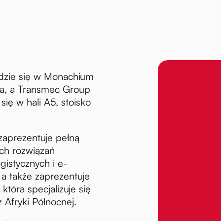
zie się w Monachium
ja, a Transmec Group
ię w hali A5, stoisko
zaprezentuje pełną
ch rozwiązań
gistycznych i e-
a także zaprezentuje
tóra specjalizuje się
 Afryki Północnej.