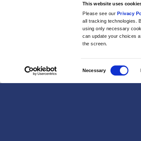
This website uses cookies
Please see our
Privacy Po
all tracking technologies. 
using only necessary cook
can update your choices at 
the screen.
Consent
Necessary
Selection