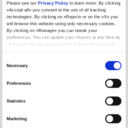
Please see our
Privacy Policy
to learn more. By clicking
«Accept all» you consent to the use of all tracking
technologies. By clicking on «Reject» or on the «X» you
will browse this website using only necessary cookies.
By clicking on «Manage» you can tweak your
preferences. You can update your choices at any time by
clicking on the icon located in the bottom-left corner of
the screen.
Consent
Necessary
Selection
Preferences
Statistics
Marketing