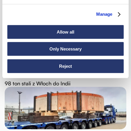
Aktualnosci
Manage
Allow all
Zobacz wszystkie wiadomości
Only Necessary
Reject
Aktualności
6 lipca 2026
98 ton stali z Włoch do Indii