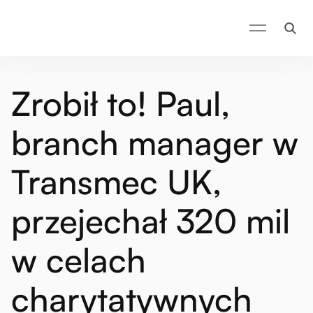
Zrobił to! Paul,
branch manager w
Transmec UK,
przejechał 320 mil
w celach
charytatywnych