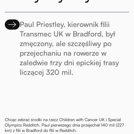
Paul Priestley, kierownik filii
Transmec UK w Bradford, był
zmęczony, ale szczęśliwy po
przejechaniu na rowerze w
zaledwie trzy dni epickiej trasy
liczącej 320 mil.
Chcąc zebrać środki na rzecz Children with Cancer UK i Special
Olympics Redditch, Paul pierwszego dnia przejechał 140 mil (227
km) z filii w Bradford do filii w Redditch.