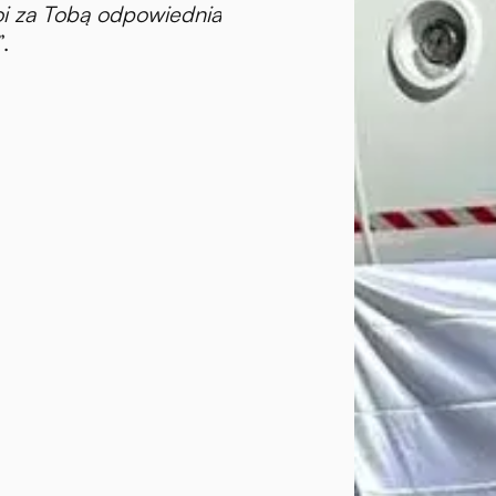
oi za Tobą odpowiednia
”.