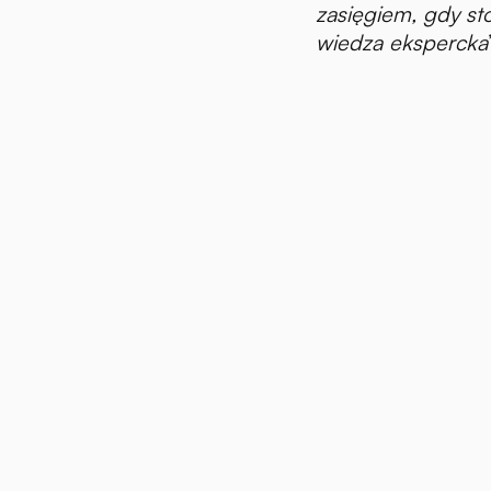
zasięgiem, gdy st
wiedza ekspercka