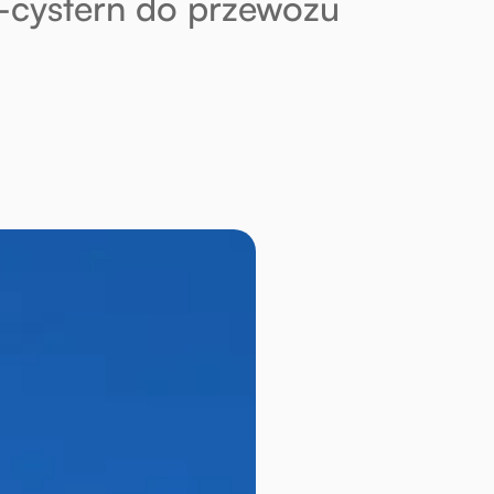
-cystern do przewozu