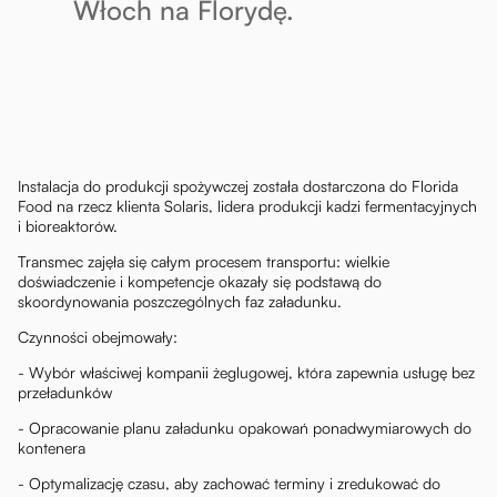
Włoch na Florydę.
Instalacja do produkcji spożywczej została dostarczona do Florida
Food na rzecz klienta Solaris, lidera produkcji kadzi fermentacyjnych
i bioreaktorów.
Transmec zajęła się całym procesem transportu: wielkie
doświadczenie i kompetencje okazały się podstawą do
skoordynowania poszczególnych faz załadunku.
Czynności obejmowały:
- Wybór właściwej kompanii żeglugowej, która zapewnia usługę bez
przeładunków
- Opracowanie planu załadunku opakowań ponadwymiarowych do
kontenera
- Optymalizację czasu, aby zachować terminy i zredukować do