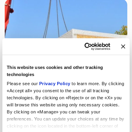
This website uses cookies and other tracking
technologies
Please see our
Privacy Policy
to learn more. By clicking
«Accept all» you consent to the use of all tracking
technologies. By clicking on «Reject» or on the «X» you
will browse this website using only necessary cookies.
By clicking on «Manage» you can tweak your
preferences. You can update your choices at any time by
clicking on the icon located in the bottom-left corner of