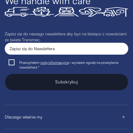
We handle with care
Zapisz się do naszego newslettera aby być na bieżąco z nowościami
ze świata Transmec.
Przeczytałem
notę informacyjną
i wyrażam zgodę na przesyłanie
newslettera *
Subskrybuj
Dlaczego właśnie my