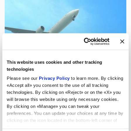
This website uses cookies and other tracking
technologies
Please see our
Privacy Policy
to learn more. By clicking
«Accept all» you consent to the use of all tracking
technologies. By clicking on «Reject» or on the «X» you
will browse this website using only necessary cookies.
By clicking on «Manage» you can tweak your
preferences. You can update your choices at any time by
clicking on the icon located in the bottom-left corner of
the screen.