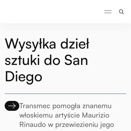
Wysyłka dzieł
sztuki do San
Diego
Transmec pomogła znanemu
włoskiemu artyście Maurizio
Rinaudo w przewiezieniu jego