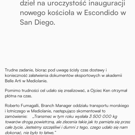
dzieł na uroczystość inauguracji
nowego kościoła w Escondido w
San Diego.
Trudne zadanie, biorąc pod uwagę ścisły czas dostawy i
konieczność załatwienia dokumentów eksportowych w akademii
Belle Arti w Mediolanie.
Pomimo trudności cel udało się zrealizować, a Ojciec Ken otrzymał
płótna na czas.
Roberto Fumagalli, Branch Manager oddziału transportu morskiego
i lotniczego w Mediolanie, następująco skomentował to
zamówienie:
„Transmec w tym roku wysłała 3 500 000 kg
towarów drogą powietrzną, ale zlecenia takie jak to pamięta się przez
całe życie. Jesteśmy szczęśliwi i dumni z tego, czego udało się nam
dokonać, nie było to łatwe.”