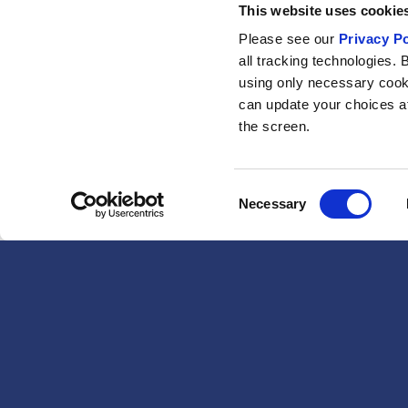
This website uses cookies
Please see our
Privacy Po
all tracking technologies. 
using only necessary cook
can update your choices at 
the screen.
Consent
Necessary
Selection