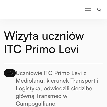
Wizyta uczniów
ITC Primo Levi
Uczniowie ITC Primo Levi z
Mediolanu, kierunek Transport i
Logistyka, odwiedzili siedzibę
główną Transmec w
Campogalliano.