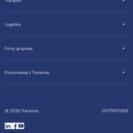
Transport
Logistika
Firmy grupowe
Porozmawiaj z Transmec
@
2026
Transmec
00179970363