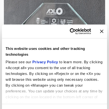
This website uses cookies and other tracking
technologies
Please see our
Privacy Policy
to learn more. By clicking
«Accept all» you consent to the use of all tracking
technologies. By clicking on «Reject» or on the «X» you
will browse this website using only necessary cookies.
By clicking on «Manage» you can tweak your
preferences. You can update your choices at any time by
clicking on the icon located in the bottom-left corner of
the screen.