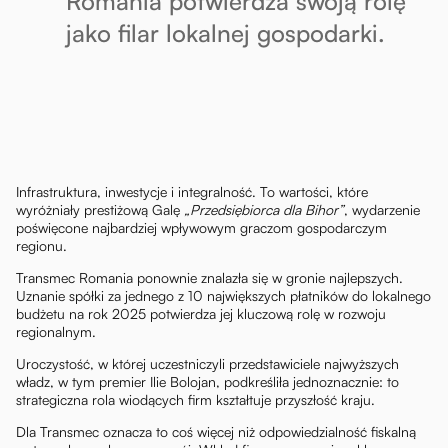
Romania potwierdza swoją rolę
jako filar lokalnej gospodarki.
Infrastruktura, inwestycje i integralność. To wartości, które
wyróżniały prestiżową Galę
„Przedsiębiorca dla Bihor”
, wydarzenie
poświęcone najbardziej wpływowym graczom gospodarczym
regionu.
Transmec Romania ponownie znalazła się w gronie najlepszych.
Uznanie spółki za jednego z 10 największych płatników do lokalnego
budżetu na rok 2025 potwierdza jej kluczową rolę w rozwoju
regionalnym.
Uroczystość, w której uczestniczyli przedstawiciele najwyższych
władz, w tym premier Ilie Bolojan, podkreśliła jednoznacznie: to
strategiczna rola wiodących firm kształtuje przyszłość kraju.
Dla Transmec oznacza to coś więcej niż odpowiedzialność fiskalną