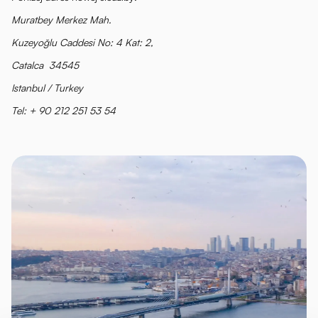
Muratbey Merkez Mah.
Kuzeyoğlu Caddesi No: 4 Kat: 2,
Catalca 34545
Istanbul / Turkey
Tel: + 90 212 251 53 54