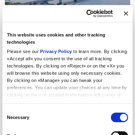
This website uses cookies and other tracking
technologies
Please see our
Privacy Policy
to learn more. By clicking
«Accept all» you consent to the use of all tracking
technologies. By clicking on «Reject» or on the «X» you
will browse this website using only necessary cookies.
By clicking on «Manage» you can tweak your
preferences. You can update your choices at any time by
clicking on the icon located in the bottom-left corner of
the screen.
Aktualnosci
Consent
Necessary
Selection