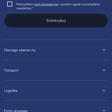
Przeczytałem
notę informacyjną
i wyrażam zgodę na przesyłanie
newslettera *
Subskrybuj
Dlaczego właśnie my
Transport
Logistika
Firmy grupowe