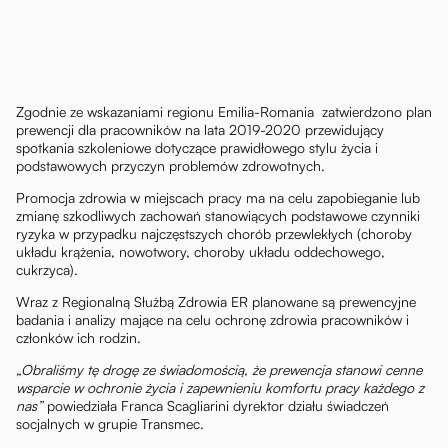
Zgodnie ze wskazaniami regionu Emilia-Romania zatwierdzono plan
prewencji dla pracowników na lata 2019-2020 przewidujący
spotkania szkoleniowe dotyczące prawidłowego stylu życia i
podstawowych przyczyn problemów zdrowotnych.
Promocja zdrowia w miejscach pracy ma na celu zapobieganie lub
zmianę szkodliwych zachowań stanowiących podstawowe czynniki
ryzyka w przypadku najczęstszych chorób przewlekłych (choroby
układu krążenia, nowotwory, choroby układu oddechowego,
cukrzyca).
Wraz z Regionalną Służbą Zdrowia ER planowane są prewencyjne
badania i analizy mające na celu ochronę zdrowia pracowników i
członków ich rodzin.
„Obraliśmy tę drogę ze świadomością, że prewencja stanowi cenne
wsparcie w ochronie życia i zapewnieniu komfortu pracy każdego z
nas”
powiedziała Franca Scagliarini dyrektor działu świadczeń
socjalnych w grupie Transmec.