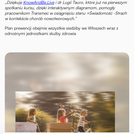
„Dziękuję
KnowAndBe.Live
i dr Lugii Tauro, które już na pierwszym
spotkaniu kursu, dzięki interaktywnym diagramom, pomogły
pracownikom Transmec w osiągnięciu stanu +Świadomość -Strach
w kontekście chorób nowotworowych.”
Plan prewencji obejmie wszystkie siedziby we Włoszech wraz z
odnośnymi jednostkami służby zdrowia