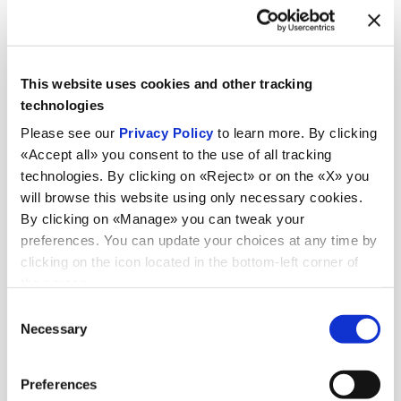
This website uses cookies and other tracking
technologies
Please see our
Privacy Policy
to learn more. By clicking
«Accept all» you consent to the use of all tracking
technologies. By clicking on «Reject» or on the «X» you
will browse this website using only necessary cookies.
By clicking on «Manage» you can tweak your
preferences. You can update your choices at any time by
clicking on the icon located in the bottom-left corner of
Aktualnosci
the screen.
Consent
Necessary
Selection
Zobacz wszystkie wiadomości
Preferences