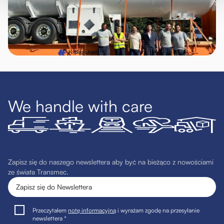
We handle with care
Zapisz się do naszego newslettera aby być na bieżąco z nowościami
ze świata Transmec.
Przeczytałem
notę informacyjną
i wyrażam zgodę na przesyłanie
newslettera *