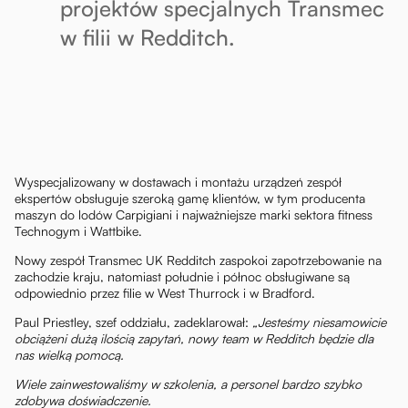
projektów specjalnych Transmec
w filii w Redditch.
Wyspecjalizowany w dostawach i montażu urządzeń zespół
ekspertów obsługuje szeroką gamę klientów, w tym producenta
maszyn do lodów Carpigiani i najważniejsze marki sektora fitness
Technogym i Wattbike.
Nowy zespół Transmec UK Redditch zaspokoi zapotrzebowanie na
zachodzie kraju, natomiast południe i północ obsługiwane są
odpowiednio przez filie w West Thurrock i w Bradford.
Paul Priestley, szef oddziału, zadeklarował:
„Jesteśmy niesamowicie
obciążeni dużą ilością zapytań, nowy team w Redditch będzie dla
nas wielką pomocą.
Wiele zainwestowaliśmy w szkolenia, a personel bardzo szybko
zdobywa doświadczenie.