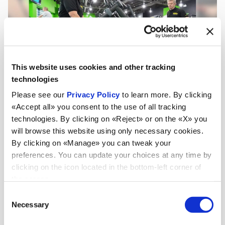
This website uses cookies and other tracking
technologies
Please see our
Privacy Policy
to learn more. By clicking
«Accept all» you consent to the use of all tracking
technologies. By clicking on «Reject» or on the «X» you
will browse this website using only necessary cookies.
By clicking on «Manage» you can tweak your
preferences. You can update your choices at any time by
clicking on the icon located in the bottom-left corner of
the screen.
Consent
Aktualnosci
Necessary
Selection