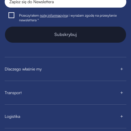
Przeczytałem
notę informacyjną
i wyrażam zgodę na przesyłanie
newslettera *
Subskrybuj
Dlaczego właśnie my
Transport
Logistika