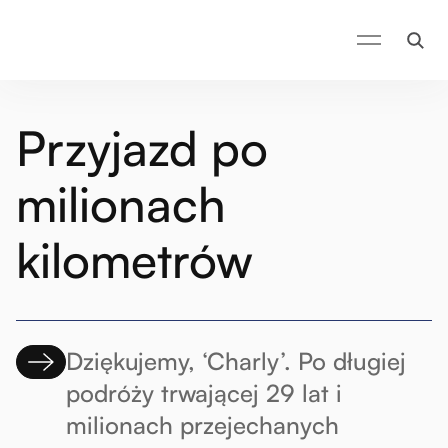
Przyjazd po
milionach
kilometrów
Dziękujemy, ‘Charly’. Po długiej
podróży trwającej 29 lat i
milionach przejechanych