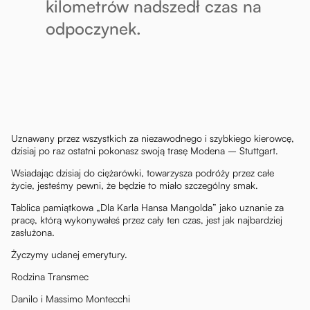
kilometrów nadszedł czas na
odpoczynek.
Uznawany przez wszystkich za niezawodnego i szybkiego kierowcę,
dzisiaj po raz ostatni pokonasz swoją trasę Modena – Stuttgart.
Wsiadając dzisiaj do ciężarówki, towarzysza podróży przez całe
życie, jesteśmy pewni, że będzie to miało szczególny smak.
Tablica pamiątkowa „Dla Karla Hansa Mangolda” jako uznanie za
pracę, którą wykonywałeś przez cały ten czas, jest jak najbardziej
zasłużona.
Życzymy udanej emerytury.
Rodzina Transmec
Danilo i Massimo Montecchi