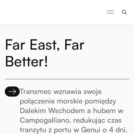
Far East, Far
Better!
Transmec wznawia swoje
połączenie morskie pomiędzy
Dalekim Wschodem a hubem w
Campogalliano, redukując czas
tranzytu z portu w Genui o 4 dni.