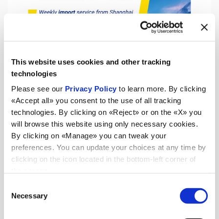
This website uses cookies and other tracking
technologies
Please see our
Privacy Policy
to learn more. By clicking
«Accept all» you consent to the use of all tracking
technologies. By clicking on «Reject» or on the «X» you
will browse this website using only necessary cookies.
By clicking on «Manage» you can tweak your
preferences. You can update your choices at any time by
clicking on the icon located in the bottom-left corner of
the screen.
Consent
Aktualnosci
Necessary
Selection