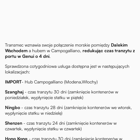
Transmec wznawia swoje połączenie morskie pomiędzy
Dalekim
Wschodem
a hubem w Campogalliano,
redukując czas tranzytu z
portu w Genui o 4 dni
.
Sprawdzona cotygodniowa usługa dostępna jest w następujących
lokalizacjach:
IMPORT
- Hub Campogalliano (Modena,Włochy)
Szanghaj
- czas tranzytu 30 dni (zamknięcie kontenerów w
poniedziałek, wypłynięcie statku w piątek)
Ningbo
- czas tranzytu 28 dni (zamknięcie kontenerów we wtorek,
wypłynięcie statku w niedzielę)
Shenzen
- czas tranzytu 24 dni (zamknięcie kontenerów w
czwartek, wypłynięcie statku w czwartek)
Hong Kong
- czas tranzytu 30 dni (zamknięcie kontenerów w