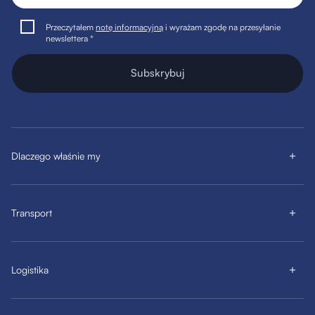
Przeczytałem
notę informacyjną
i wyrażam zgodę na przesyłanie
newslettera *
Subskrybuj
Dlaczego właśnie my
Transport
Logistika