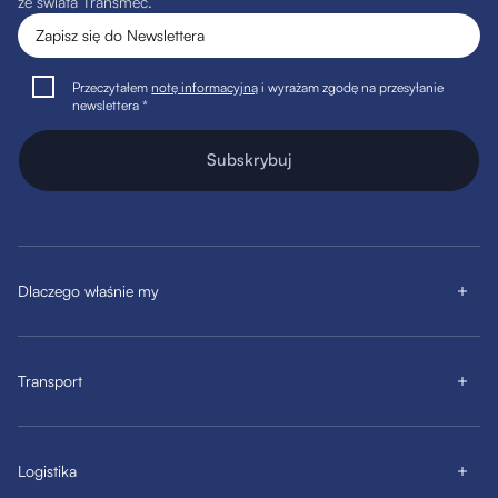
ze świata Transmec.
Przeczytałem
notę informacyjną
i wyrażam zgodę na przesyłanie
newslettera *
Subskrybuj
Dlaczego właśnie my
Transport
Logistika