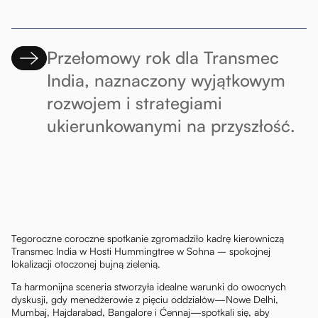
Przełomowy rok dla Transmec
India, naznaczony wyjątkowym
rozwojem i strategiami
ukierunkowanymi na przyszłość.
Tegoroczne coroczne spotkanie zgromadziło kadrę kierowniczą
Transmec India w Hosti Hummingtree w Sohna – spokojnej
lokalizacji otoczonej bujną zielenią.
Ta harmonijna sceneria stworzyła idealne warunki do owocnych
dyskusji, gdy menedżerowie z pięciu oddziałów—Nowe Delhi,
Mumbaj, Hajdarabad, Bangalore i Ćennaj—spotkali się, aby