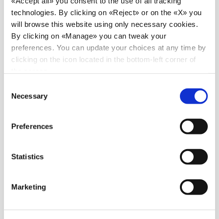
«Accept all» you consent to the use of all tracking
technologies. By clicking on «Reject» or on the «X» you
will browse this website using only necessary cookies.
By clicking on «Manage» you can tweak your
preferences. You can update your choices at any time by
clicking on the icon located in the bottom-left corner of
the screen.
Consent
Necessary
Selection
Preferences
Statistics
Marketing
Aktualnosci