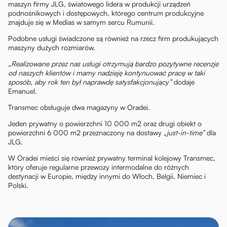
maszyn firmy JLG, światowego lidera w produkcji urządzeń
podnośnikowych i dostępowych, którego centrum produkcyjne
znajduje się w Medias w samym sercu Rumunii.
Podobne usługi świadczone są również na rzecz firm produkujących
maszyny dużych rozmiarów.
„Realizowane przez nas usługi otrzymują bardzo pozytywne recenzje
od naszych klientów i mamy nadzieję kontynuować pracę w taki
sposób, aby rok ten był naprawdę satysfakcjonujący”
dodaje
Emanuel.
Transmec obsługuje dwa magazyny w Oradei.
Jeden prywatny o powierzchni 10 000 m2 oraz drugi obiekt o
powierzchni 6 000 m2 przeznaczony na dostawy
„just-in-time”
dla
JLG.
W Oradei mieści się również prywatny terminal kolejowy Transmec,
który oferuje regularne przewozy intermodalne do różnych
destynacji w Europie, między innymi do Włoch, Belgii, Niemiec i
Polski.