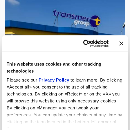
This website uses cookies and other tracking
technologies
Please see our
Privacy Policy
to learn more. By clicking
«Accept all» you consent to the use of all tracking
technologies. By clicking on «Reject» or on the «X» you
will browse this website using only necessary cookies.
By clicking on «Manage» you can tweak your
preferences. You can update your choices at any time by
clicking on the icon located in the bottom-left corner of
the screen.