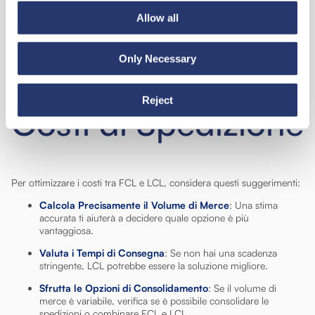
Allow all
Only Necessary
Come Ottimizzare i
Reject
Costi di Spedizione
Per ottimizzare i costi tra FCL e LCL, considera questi suggerimenti:
Calcola Precisamente il Volume di Merce
: Una stima
accurata ti aiuterà a decidere quale opzione è più
vantaggiosa.
Valuta i Tempi di Consegna
: Se non hai una scadenza
stringente, LCL potrebbe essere la soluzione migliore.
Sfrutta le Opzioni di Consolidamento
: Se il volume di
merce è variabile, verifica se è possibile consolidare le
spedizioni o combinare FCL e LCL.