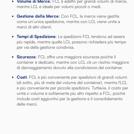
Volume di Merce
: FCL è adatto per grandi volumi di merce,
mentre LCL è ideale per volumi piccoli o medi.
Gestione della Merce
: Con FCL, la merce viene gestita
come un’unica spedizione, mentre con LCL viene unita a
merci di altri clienti.
Tempi di Spedizione
: Le spedizioni FCL tendono ad essere
più rapide, mentre quelle LCL possono richiedere più tempo
per via della gestione condivisa.
Sicurezza
: FCL offre una maggiore sicurezza poiché il
container è dedicato, mentre con LCL c’è un rischio maggiore
di danneggiamento dovuto alla condivisione del container.
Costi
: FCL è più conveniente per spedizioni di grandi volumi
(di solito, più di metà del volume del container), mentre l'LCL
è più conveniente per piccole spedizioni. Tuttavia, il costo per
unità o volume è solitamente più alto rispetto a FCL, poiché
include costi aggiuntivi per la gestione e il consolidamento
delle merci.