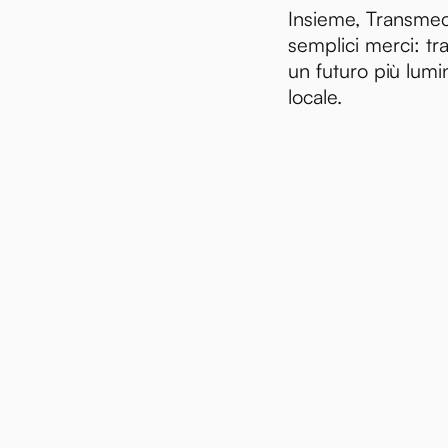
Insieme, Transmec
semplici merci: tr
un futuro più lum
locale.