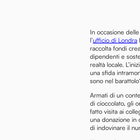
In occasione delle 
l’
ufficio di Londra
raccolta fondi cre
dipendenti e sost
realtà locale. L’ini
una sfida intramon
sono nel barattolo?
Armati di un conte
di cioccolato, gli 
fatto visita ai colle
una donazione in 
di indovinare il n