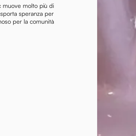
 muove molto più di
asporta speranza per
inoso per la comunità