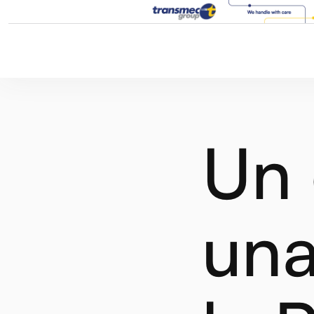
Un 
una