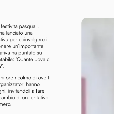
festività pasquali,
ha lanciato una
ativa per coinvolgere i
enere un’importante
ziativa ha puntato su
tabile: ‘Quante uova ci
’.
nitore ricolmo di ovetti
organizzatori hanno
ghi, invitandoli a fare
cambio di un tentativo
umero.