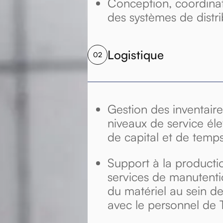
Conception, coordina
des systèmes de distri
Logistique
02
Gestion des inventaire
niveaux de service él
de capital et de temp
Support à la producti
services de manutenti
du matériel au sein de 
avec le personnel de