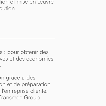
tion et mise en œuvre
bution
s : pour obtenir des
evés et des économies
s
on grâce à des
on et de préparation
l'entreprise cliente,
 Transmec Group