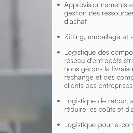
Approvisionnements et
gestion des ressourc
d'achat
Kitting, emballage et
Logistique des compos
réseau d'entrepôts str
nous gérons la livrais
rechange et des comp
clients des entreprises
Logistique de retour, 
réduire les coûts et d'
Logistique pour e-c