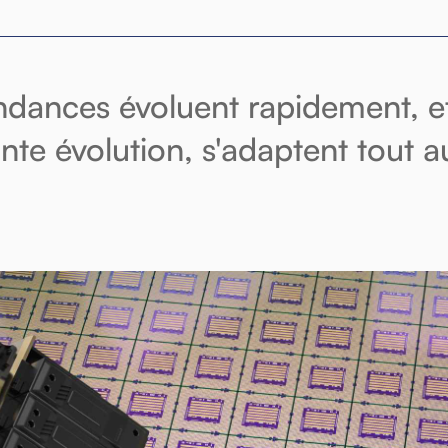
ndances évoluent rapidement, et
nte évolution, s'adaptent tout au