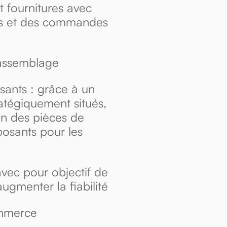
 fournitures avec
es et des commandes
 assemblage
ants : grâce à un
atégiquement situés,
on des pièces de
osants pour les
avec pour objectif de
augmenter la fiabilité
ommerce