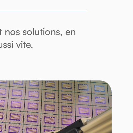
 nos solutions, en
ssi vite.