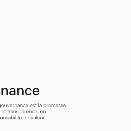
rnance
 gouvernance est la promesse
é et transparence, en
onsabilité en valeur