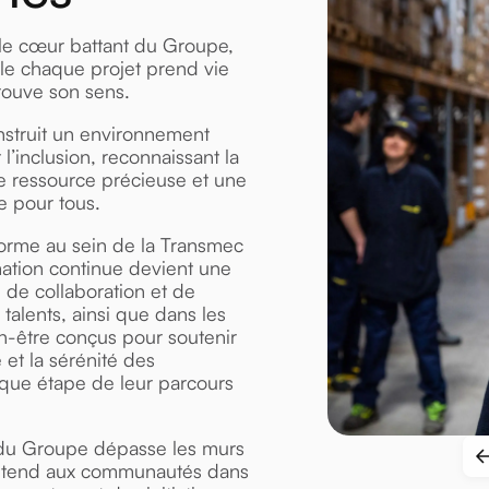
le cœur battant du Groupe,
lle chaque projet prend vie
rouve son sens.
nstruit un environnement
 l’inclusion, reconnaissant la
 ressource précieuse et une
e pour tous.
forme au sein de la Transmec
ation continue devient une
 de collaboration et de
alents, ainsi que dans les
-être conçus pour soutenir
e et la sérénité des
aque étape de leur parcours
du Groupe dépasse les murs
 s’étend aux communautés dans