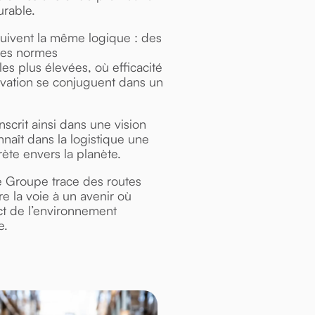
urable.
 suivent la même logique : des
les normes
es plus élevées, où efficacité
ovation se conjuguent dans un
scrit ainsi dans une vision
nnaît dans la logistique une
rète envers la planète.
e Groupe trace des routes
e la voie à un avenir où
ct de l’environnement
e.