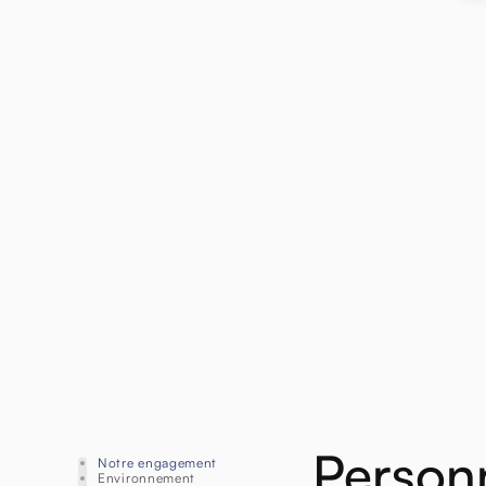
Person
Notre engagement
Environnement