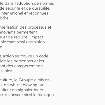
ète dans l’adoption de normes
de sécurité et de durabilité,
 international et reconnues
lité.
umérisation des processus et
s innovants permettent
ité et de réduire l’impact
nforçant ainsi une vision
e.
e action se trouve un code
uide les personnes et les
ssant des comportements
sables.
 culture, le Groupe a mis en
me de whistleblowing, un
ettant de signaler toute
, favorisant ainsi le dialogue