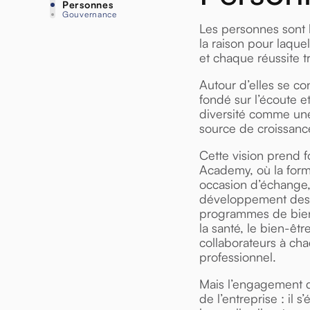
Personnes
Gouvernance
Les personnes sont 
la raison pour laque
et chaque réussite t
Autour d’elles se co
fondé sur l’écoute et
diversité comme une
source de croissanc
Cette vision prend 
Academy, où la form
occasion d’échange,
développement des t
programmes de bien
la santé, le bien-êtr
collaborateurs à ch
professionnel.
Mais l’engagement 
de l’entreprise : il