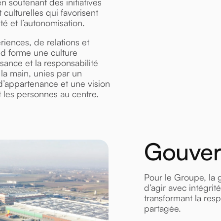
en soutenant des initiatives
t culturelles qui favorisent
rité et l’autonomisation.
riences, de relations et
nd forme une culture
ssance et la responsabilité
la main, unies par un
d’appartenance et une vision
 les personnes au centre.
Gouve
Pour le Groupe, la
d’agir avec intégrit
transformant la resp
partagée.