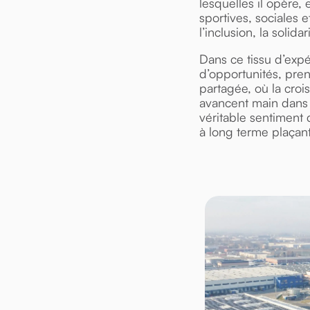
lesquelles il opère, 
sportives, sociales e
l’inclusion, la solida
Dans ce tissu d’expé
d’opportunités, pre
partagée, où la croi
avancent main dans 
véritable sentiment 
à long terme plaçant