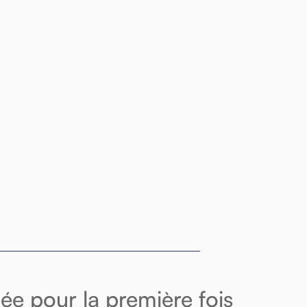
ée pour la première fois