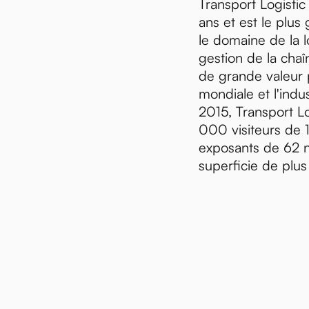
Transport Logistic
ans et est le plu
le domaine de la l
gestion de la chaî
de grande valeur p
mondiale et l'indu
2015, Transport Lo
000 visiteurs de 
exposants de 62 n
superficie de plu