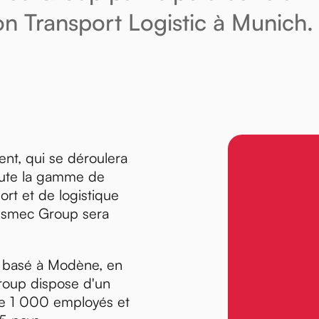
on Transport Logistic à Munich.
nt, qui se déroulera
oute la gamme de
ort et de logistique
nsmec Group sera
 basé à Modène, en
Group dispose d'un
de 1 000 employés et