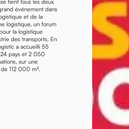
 se tient tous les deux
s grand événement dans
ogistique et de la
ne logistique, un forum
our la logistique
strie des transports. En
gistic a accueilli 55
124 pays et 2 050
ations, sur une
s de 112 000 m².