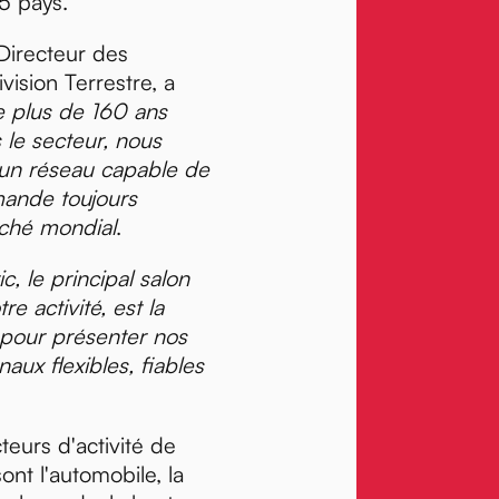
5 pays.
Directeur des
vision Terrestre, a
e plus de 160 ans
 le secteur, nous
un réseau capable de
mande toujours
rché mondial
.
c, le principal salon
e activité, est la
 pour présenter nos
naux flexibles, fiables
teurs d'activité de
nt l'automobile, la