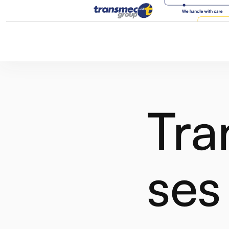
Tra
ses