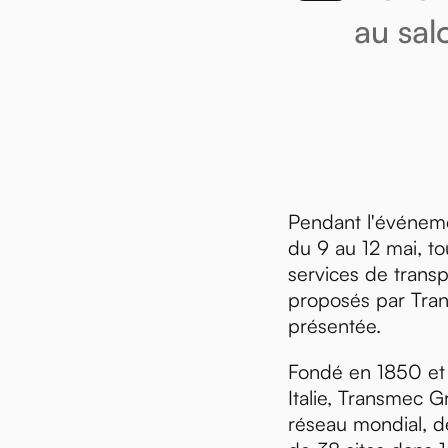
au sal
Pendant l'événeme
du 9 au 12 mai, t
services de transp
proposés par Tra
présentée.
Fondé en 1850 et
Italie, Transmec 
réseau mondial, 