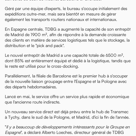
Géré par une équipe d'experts, le bureau s'occupe initialement des
expéditions outre-mer, mais sera bientôt en mesure de gérer
également les transports routiers nationaux et internationaux.
En Espagne centrale, TDBG a augmenté la capacité de son entrepôt
de Madrid de 1900 m², afin de répondre à la demande croissante
des clients en matière de services logistiques tels que le stockage, la
distribution et le "pick and pack".
Le nouvel entrepôt de Madrid a une capacité totale de 6500 m²,
dont 85% est entièrement équipé et dédié à la logistique, tandis que
le reste est utilisé pour le cross-docking.
Parallèlement, la filiale de Barcelone est le premier hub à s'occuper
de la nouvelle liaison groupage entre l'Espagne et la Pologne avec
des départs hebdomadaires.
Lancé en mai, le service offre un service plus rapide et économique
que l'ancienne route indirecte.
Un nouveau service direct est déjà prévu entre le hub de Transmec
à Tychy, dans le sud de la Pologne, et Madrid, d'ici la fin de l'année.
"
Il y a beaucoup de développements intéressants pour le Groupe en
Espagne
", a déclaré Alberto Loeches, directeur général de TDBG