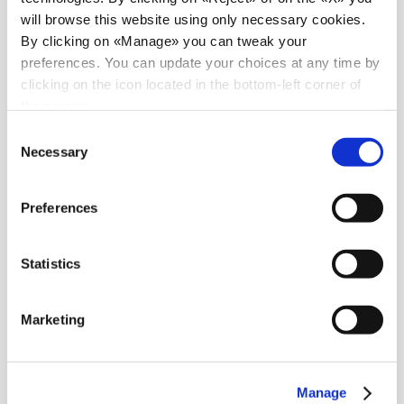
will browse this website using only necessary cookies.
By clicking on «Manage» you can tweak your
preferences. You can update your choices at any time by
clicking on the icon located in the bottom-left corner of
the screen.
Consent
Necessary
Selection
Preferences
Statistics
Marketing
Nouveautés
Manage