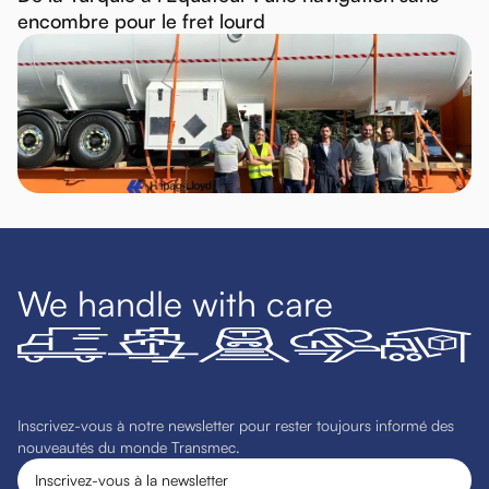
encombre pour le fret lourd
We handle with care
Inscrivez-vous à notre newsletter pour rester toujours informé des
nouveautés du monde Transmec.