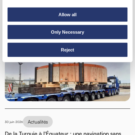
Voir toutes les nouveautés
Allow all
Only Necessary
Actualités
6 juillet 2026
Reject
98 tonnes d'acier de l'Italie vers l'Inde
Actualités
30 juin 2026
De la Turquie à l'Équateur : une navigation sans