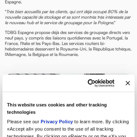
Espagne.
"
Très bien accueillis par les clients, qui ont déjà occupé 80% de la
nouvelle capacité de stockage et se sont montrés très intéressés par
le nouveau hub et le service de groupage pour la Pologne
."
TDBG Espagne propose déjà des services de groupage directs vers
neuf pays, y compris des liaisons quotidiennes avec le Portugal, la
France, l'Italie et les Pays-Bas. Les services routiers bi-
hebdomadaires desservent le Royaume-Uni, la République tchèque,
l'Allemagne, la Belgique et la Roumanie.
This website uses cookies and other tracking
technologies
Please see our
Privacy Policy
to learn more. By clicking
«Accept all» you consent to the use of all tracking
technologies. By clicking on «Reject» or on the «X» you