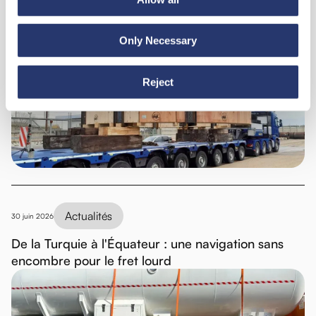
Actualités
6 juillet 2026
Only Necessary
98 tonnes d'acier de l'Italie vers l'Inde
Reject
Actualités
30 juin 2026
De la Turquie à l'Équateur : une navigation sans
encombre pour le fret lourd