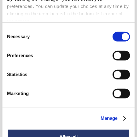
preferences. You can update your choices at any time by
clicking on the icon located in the bottom-left corner of
the screen.
Consent
Necessary
Selection
Preferences
Statistics
Nouveautés
Marketing
Manage
Voir toutes les nouveautés
Allow all