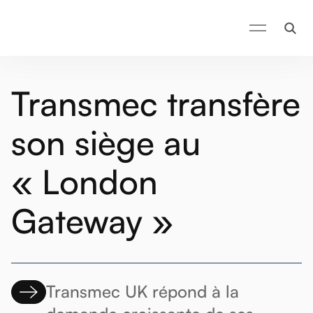
Transmec transfère
son siège au
« London
Gateway »
Transmec UK répond à la