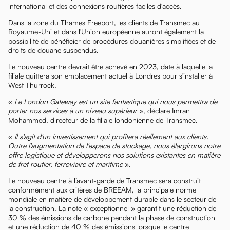
international et des connexions routières faciles d'accès.
Dans la zone du Thames Freeport, les clients de Transmec au
Royaume-Uni et dans l'Union européenne auront également la
possibilité de bénéficier de procédures douanières simplifiées et de
droits de douane suspendus.
Le nouveau centre devrait être achevé en 2023, date à laquelle la
filiale quittera son emplacement actuel à Londres pour s'installer à
West Thurrock.
«
Le London Gateway est un site fantastique qui nous permettra de
porter nos services à un niveau supérieur
», déclare Imran
Mohammed, directeur de la filiale londonienne de Transmec.
«
Il s'agit d'un investissement qui profitera réellement aux clients.
Outre l'augmentation de l'espace de stockage, nous élargirons notre
offre logistique et développerons nos solutions existantes en matière
de fret routier, ferroviaire et maritime
».
Le nouveau centre à l’avant-garde de Transmec sera construit
conformément aux critères de BREEAM, la principale norme
mondiale en matière de développement durable dans le secteur de
la construction. La note « exceptionnel » garantit une réduction de
30 % des émissions de carbone pendant la phase de construction
et une réduction de 40 % des émissions lorsque le centre