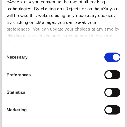
«Accept all» you consent to the use of all tracking
technologies. By clicking on «Reject» or on the «X» you
will browse this website using only necessary cookies.
By clicking on «Manage» you can tweak your
preferences. You can update your choices at any time by
clicking on the icon located in the bottom-left corner of
the screen.
Consent
Necessary
Selection
Preferences
Statistics
Marketing