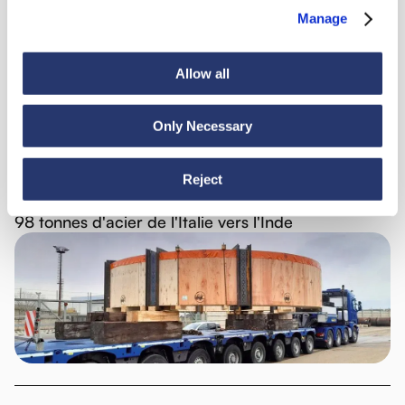
Nouveautés
Manage
Allow all
Voir toutes les nouveautés
Only Necessary
Reject
Actualités
6 juillet 2026
98 tonnes d'acier de l'Italie vers l'Inde