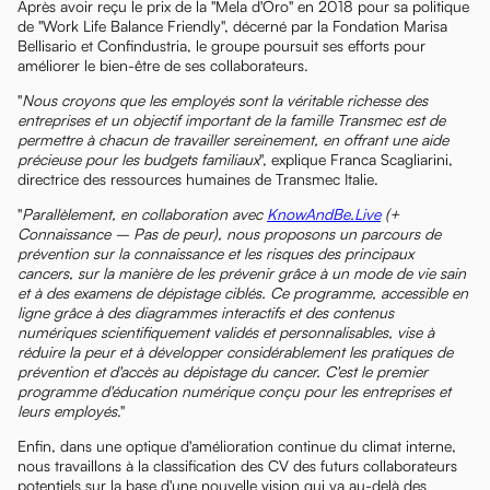
Après avoir reçu le prix de la "Mela d'Oro" en 2018 pour sa politique
de "Work Life Balance Friendly", décerné par la Fondation Marisa
Bellisario et Confindustria, le groupe poursuit ses efforts pour
améliorer le bien-être de ses collaborateurs.
"
Nous croyons que les employés sont la véritable richesse des
entreprises et un objectif important de la famille Transmec est de
permettre à chacun de travailler sereinement, en offrant une aide
précieuse pour les budgets familiaux
", explique Franca Scagliarini,
directrice des ressources humaines de Transmec Italie.
"
Parallèlement, en collaboration avec
KnowAndBe.Live
(+
Connaissance – Pas de peur), nous proposons un parcours de
prévention sur la connaissance et les risques des principaux
cancers, sur la manière de les prévenir grâce à un mode de vie sain
et à des examens de dépistage ciblés. Ce programme, accessible en
ligne grâce à des diagrammes interactifs et des contenus
numériques scientifiquement validés et personnalisables, vise à
réduire la peur et à développer considérablement les pratiques de
prévention et d'accès au dépistage du cancer. C'est le premier
programme d'éducation numérique conçu pour les entreprises et
leurs employés
."
Enfin, dans une optique d'amélioration continue du climat interne,
nous travaillons à la classification des CV des futurs collaborateurs
potentiels sur la base d'une nouvelle vision qui va au-delà des