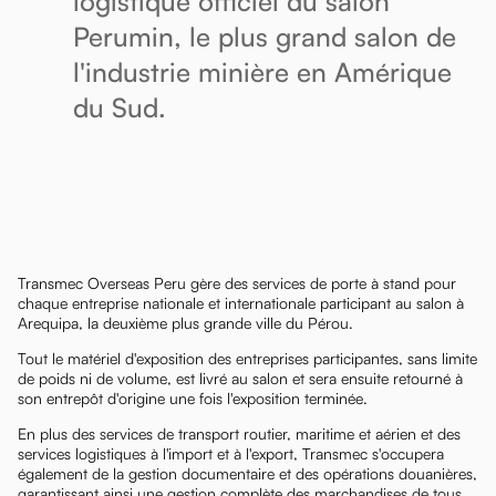
logistique officiel du salon
Perumin, le plus grand salon de
l'industrie minière en Amérique
du Sud.
Transmec Overseas Peru gère des services de porte à stand pour
chaque entreprise nationale et internationale participant au salon à
Arequipa, la deuxième plus grande ville du Pérou.
Tout le matériel d'exposition des entreprises participantes, sans limite
de poids ni de volume, est livré au salon et sera ensuite retourné à
son entrepôt d'origine une fois l'exposition terminée.
En plus des services de transport routier, maritime et aérien et des
services logistiques à l'import et à l'export, Transmec s'occupera
également de la gestion documentaire et des opérations douanières,
garantissant ainsi une gestion complète des marchandises de tous