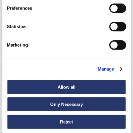
Preferences
Voir toutes les nouveautés
Statistics
Marketing
Actualités
6 juillet 2026
98 tonnes d'acier de l'Italie vers l'Inde
Manage
Allow all
Only Necessary
Reject
Actualités
30 juin 2026