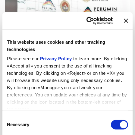
This website uses cookies and other tracking
technologies
Please see our
Privacy Policy
to learn more. By clicking
«Accept all» you consent to the use of all tracking
technologies. By clicking on «Reject» or on the «X» you
will browse this website using only necessary cookies.
By clicking on «Manage» you can tweak your
preferences. You can update your choices at any time by
clicking on the icon located in the bottom-left corner of
the screen.
Consent
Necessary
Selection
Nouveautés