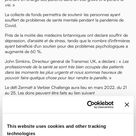
vie.
»
La collecte de fonds permettra de soutenir les personnes ayant
souffert de problèmes de santé mentale pendant la pandémie de
Covid.
Près de la moitié des médecins britanniques ont déclaré souffrir de
dépression, d'anxiété et de stress, tandis que le nombre d'infirmières
ayant bénéficié d'un soutien pour des problèmes psychologiques a
augmenté de 60 %.
John Simkins, Directeur général de Transmec UK, a déclaré : «
Les
professionnels de la santé se sont très bien occupés des patients
dans les moments les plus urgents et nous sommes heureux de
pouvoir faire quelque chose pour leur rendre la pareille.
»
Le défi Zermatt à Verbier Challenge aura lieu en mars 2022, du 21
au 25. Les dons peuvent être faits au lien suivant
https://www.justgiving.com/campaign/ZtoV2022
.
This website uses cookies and other tracking
technologies