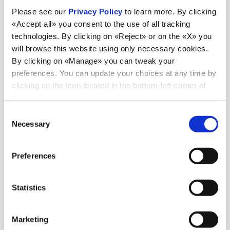
Please see our
Privacy Policy
to learn more. By clicking
«Accept all» you consent to the use of all tracking
technologies. By clicking on «Reject» or on the «X» you
will browse this website using only necessary cookies.
By clicking on «Manage» you can tweak your
preferences. You can update your choices at any time by
clicking on the icon located in the bottom-left corner of
the screen.
Consent
Necessary
Selection
Preferences
Statistics
Marketing