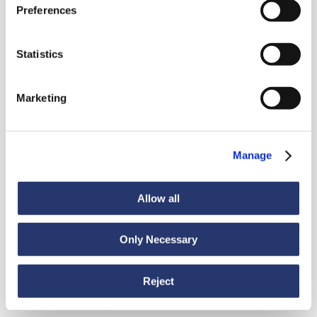
Preferences
Voir toutes les nouveautés
Statistics
Marketing
Actualités
6 juillet 2026
98 tonnes d'acier de l'Italie vers l'Inde
Manage
Allow all
Only Necessary
Reject
Actualités
30 juin 2026