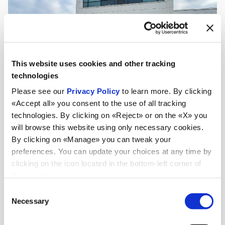
This website uses cookies and other tracking
technologies
Please see our
Privacy Policy
to learn more. By clicking
«Accept all» you consent to the use of all tracking
technologies. By clicking on «Reject» or on the «X» you
will browse this website using only necessary cookies.
By clicking on «Manage» you can tweak your
preferences. You can update your choices at any time by
clicking on the icon located in the bottom-left corner of
the screen.
Consent
Nouveautés
Necessary
Selection