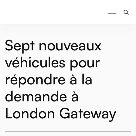
Sept nouveaux
véhicules pour
répondre à la
demande à
London Gateway