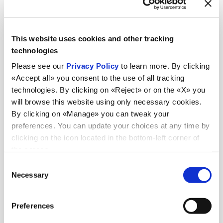
This website uses cookies and other tracking
technologies
Please see our
Privacy Policy
to learn more. By clicking
«Accept all» you consent to the use of all tracking
technologies. By clicking on «Reject» or on the «X» you
will browse this website using only necessary cookies.
By clicking on «Manage» you can tweak your
preferences. You can update your choices at any time by
clicking on the icon located in the bottom-left corner of
Nouveautés
the screen.
Consent
Necessary
Selection
Voir toutes les nouveautés
Preferences