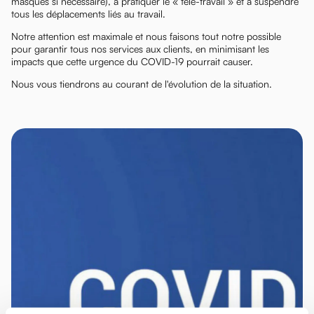
masques si nécessaire), à pratiquer le « télé-travail » et à suspendre
tous les déplacements liés au travail.
Notre attention est maximale et nous faisons tout notre possible
pour garantir tous nos services aux clients, en minimisant les
impacts que cette urgence du COVID-19 pourrait causer.
Nous vous tiendrons au courant de l'évolution de la situation.