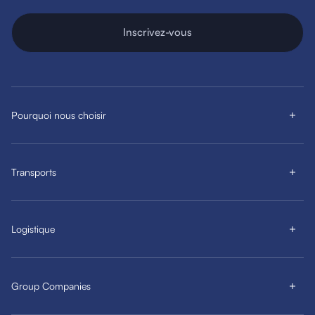
Inscrivez-vous
Pourquoi nous choisir
Transports
Logistique
Group Companies