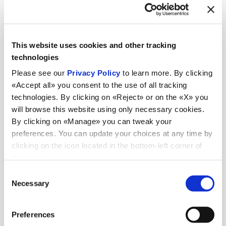
This website uses cookies and other tracking
technologies
Please see our
Privacy Policy
to learn more. By clicking
«Accept all» you consent to the use of all tracking
technologies. By clicking on «Reject» or on the «X» you
will browse this website using only necessary cookies.
By clicking on «Manage» you can tweak your
preferences. You can update your choices at any time by
clicking on the icon located in the bottom-left corner of
the screen.
Nouveautés
Consent
Necessary
Selection
Preferences
Voir toutes les nouveautés