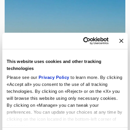
This website uses cookies and other tracking
technologies
Please see our
Privacy Policy
to learn more. By clicking
«Accept all» you consent to the use of all tracking
technologies. By clicking on «Reject» or on the «X» you
will browse this website using only necessary cookies.
By clicking on «Manage» you can tweak your
preferences. You can update your choices at any time by
clicking on the icon located in the bottom-left corner of
the screen.