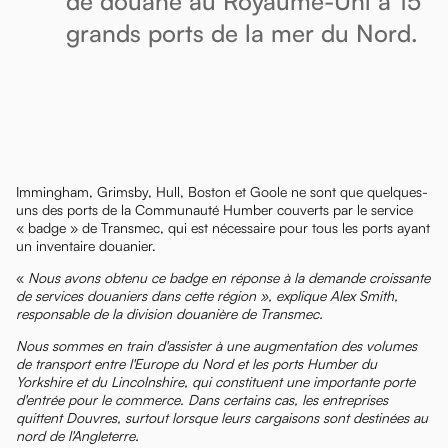
de douane au Royaume-Uni à 15
grands ports de la mer du Nord.
Immingham, Grimsby, Hull, Boston et Goole ne sont que quelques-
uns des ports de la Communauté Humber couverts par le service
« badge » de Transmec, qui est nécessaire pour tous les ports ayant
un inventaire douanier.
«
Nous avons obtenu ce badge en réponse à la demande croissante
de services douaniers dans cette région », explique Alex Smith,
responsable de la division douanière de Transmec.
Nous sommes en train d'assister à une augmentation des volumes
de transport entre l'Europe du Nord et les ports Humber du
Yorkshire et du Lincolnshire, qui constituent une importante porte
d'entrée pour le commerce. Dans certains cas, les entreprises
quittent Douvres, surtout lorsque leurs cargaisons sont destinées au
nord de l'Angleterre.