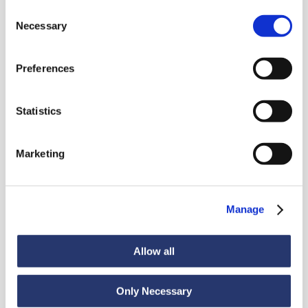
Consent
Necessary
Selection
Preferences
Nouveautés
Statistics
Marketing
Voir toutes les nouveautés
Manage
Actualités
6 juillet 2026
98 tonnes d'acier de l'Italie vers l'Inde
Allow all
Only Necessary