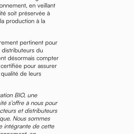
onnement, en veillant
ité soit préservée à
a production à la
èrement pertinent pour
 distributeurs du
ent désormais compter
 certifiée pour assurer
 qualité de leurs
cation BIO, une
té s’offre à nous pour
cteurs et distributeurs
gique. Nous sommes
ie intégrante de cette
ionnement, en