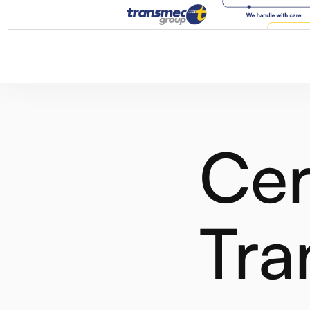
Cer
Tra