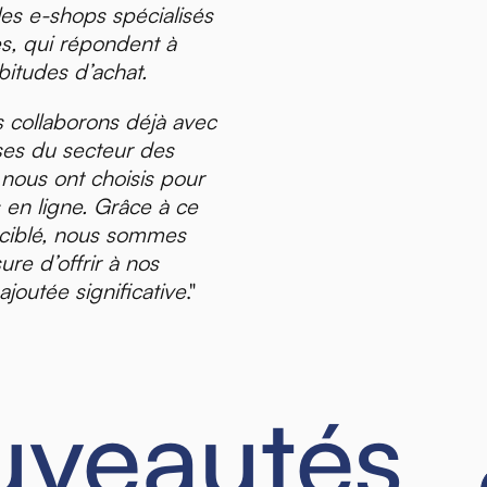
 les e-shops spécialisés
es, qui répondent à
bitudes d’achat.
 collaborons déjà avec
ses du secteur des
 nous ont choisis pour
 en ligne. Grâce à ce
e ciblé, nous sommes
re d’offrir à nos
ajoutée significative
."
veautés