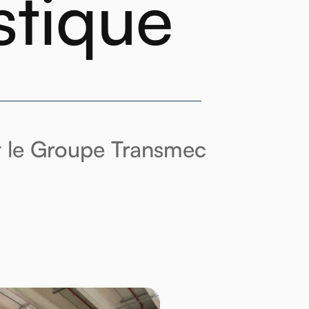
stique
t le Groupe Transmec