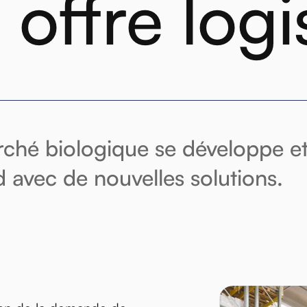
 offre logi
ché biologique se développe e
 avec de nouvelles solutions.