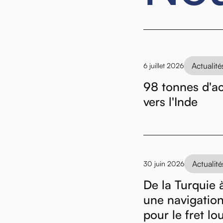
Actualité
6 juillet 2026
98 tonnes d'aci
vers l'Inde
Actualité
30 juin 2026
De la Turquie à
une navigatio
pour le fret lo