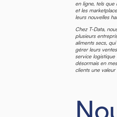
en ligne, tels que
et les marketplac
leurs nouvelles ha
Chez T-Data, nous
plusieurs entrepri
aliments secs, qui
gérer leurs ventes
service logistiqu
désormais en mesu
clients une valeur 
Nou